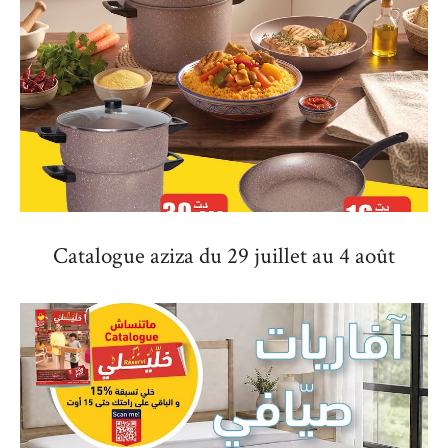
Catalogue aziza du 29 juillet au 4 août