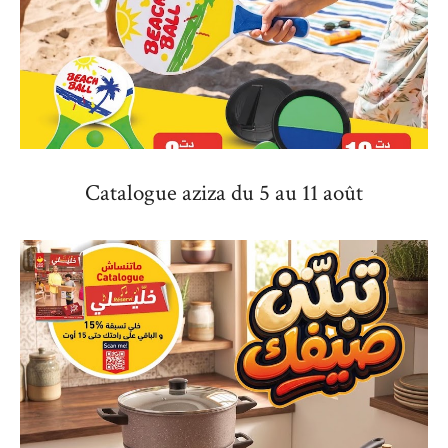
Catalogue aziza du 5 au 11 août