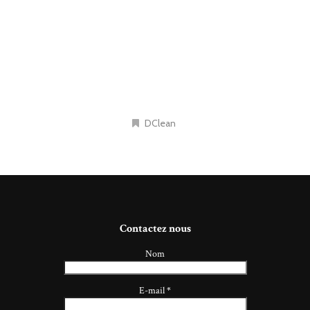
DClean
Contactez nous
Nom
E-mail
*