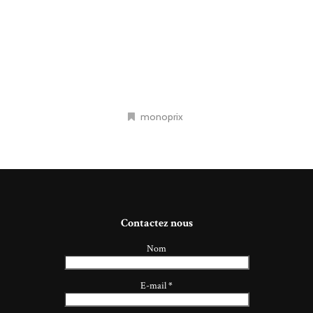
monoprix
Contactez nous
Nom
E-mail
*