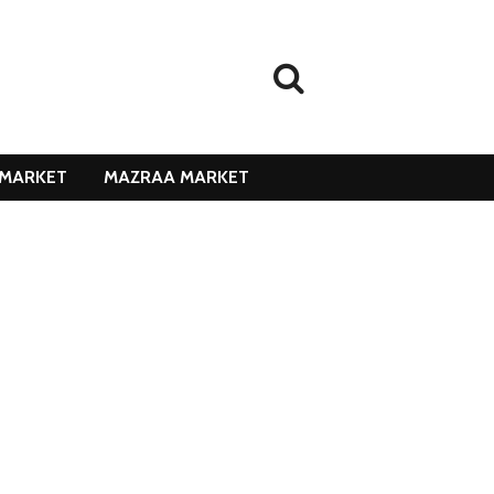
MARKET
MAZRAA MARKET