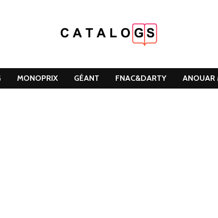
G
MONOPRIX
GÉANT
FNAC&DARTY
ANOUAR 
DCLEAN