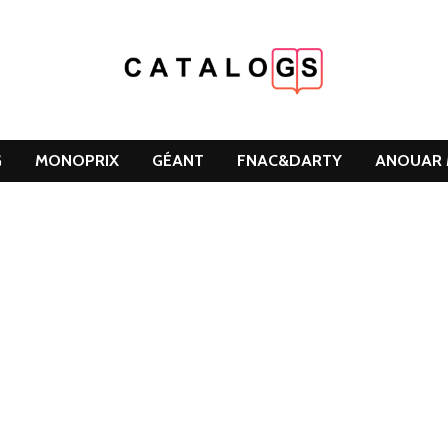
G
MONOPRIX
GÉANT
FNAC&DARTY
ANOUAR 
DCLEAN