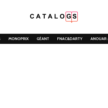
G
MONOPRIX
GÉANT
FNAC&DARTY
ANOUAR 
DCLEAN