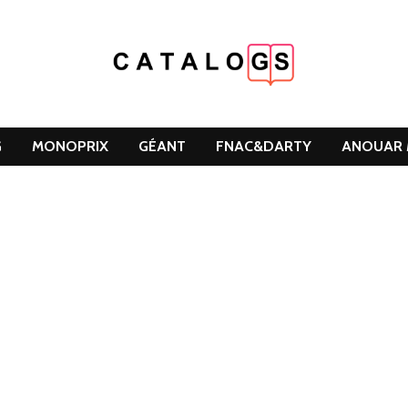
G
MONOPRIX
GÉANT
FNAC&DARTY
ANOUAR 
DCLEAN