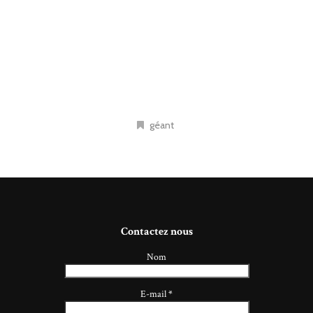
géant
Contactez nous
Nom
E-mail
*