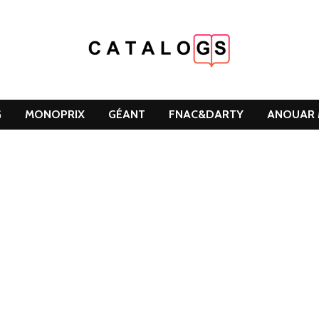
G
MONOPRIX
GÉANT
FNAC&DARTY
ANOUAR 
DCLEAN