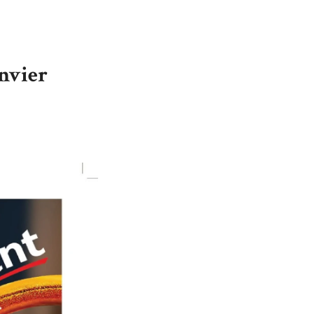
anvier