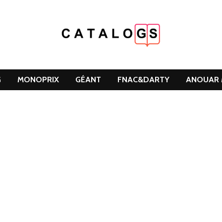
G
MONOPRIX
GÉANT
FNAC&DARTY
ANOUAR 
DCLEAN