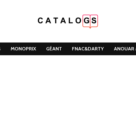
G
MONOPRIX
GÉANT
FNAC&DARTY
ANOUAR 
DCLEAN