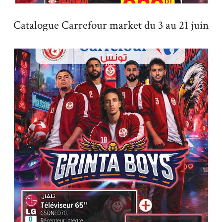
Catalogue Carrefour market du 3 au 21 juin