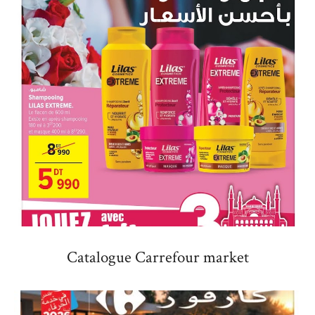
Catalogue Carrefour market