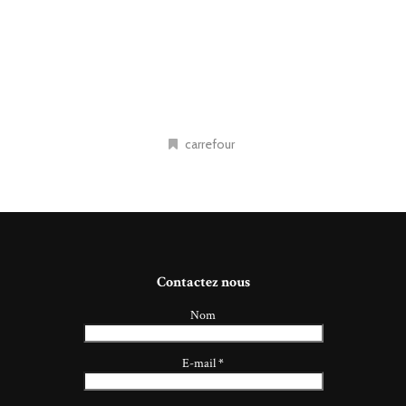
carrefour
Contactez nous
Nom
E-mail
*